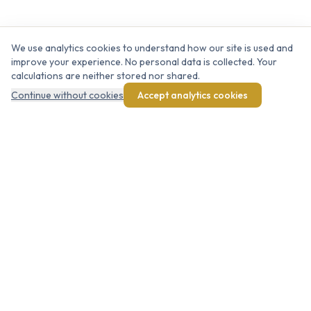
We use analytics cookies to understand how our site is used and
improve your experience. No personal data is collected. Your
calculations are neither stored nor shared.
Continue without cookies
Accept analytics cookies
LuxSalary.lu
NAVIGATION