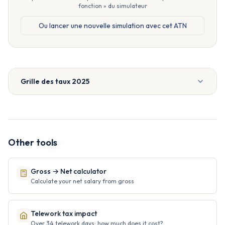
fonction » du simulateur
Ou lancer une nouvelle simulation avec cet ATN
Grille des taux 2025
Other tools
Gross → Net calculator
Calculate your net salary from gross
Telework tax impact
Over 34 telework days: how much does it cost?