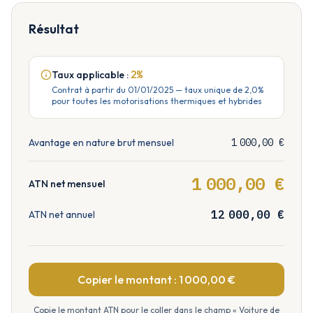
Résultat
Taux applicable :
2
%
Contrat à partir du 01/01/2025 — taux unique de 2,0%
pour toutes les motorisations thermiques et hybrides
Avantage en nature brut mensuel
1 000,00
€
1 000,00
€
ATN net mensuel
12 000,00
€
ATN net annuel
Copier le montant : 1 000,00 €
Copie le montant ATN pour le coller dans le champ « Voiture de