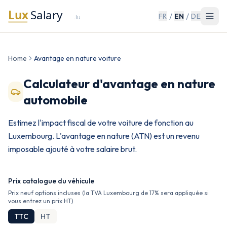
/
/
FR
EN
DE
Home
Avantage en nature voiture
Calculateur d'avantage en nature
automobile
Estimez l'impact fiscal de votre voiture de fonction au
Luxembourg. L'avantage en nature (ATN) est un revenu
imposable ajouté à votre salaire brut.
Prix catalogue du véhicule
Prix neuf options incluses (la TVA Luxembourg de 17% sera appliquée si
vous entrez un prix HT)
TTC
HT